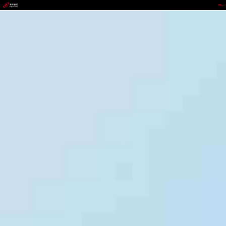
UEDBET