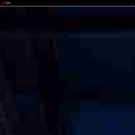
UEDBET